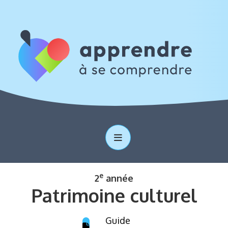
e
2
année
Patrimoine culturel
Guide