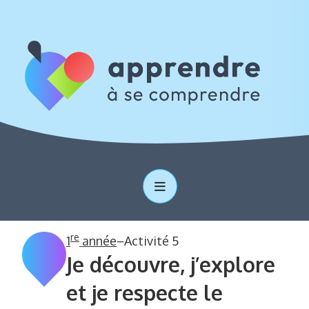
re
1
année
–
Activité 5
Je découvre, j’explore
et je respecte le