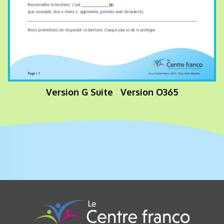
Version G Suite
Version O365