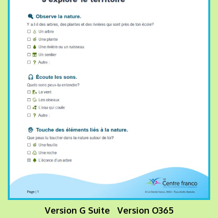
Version G Suite
Version O365